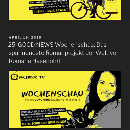
VERÖFFENTLICHT
APRIL 19, 2019
AM
25. GOOD NEWS Wochenschau: Das
spannendste Romanprojekt der Welt von
Romana Hasenöhrl