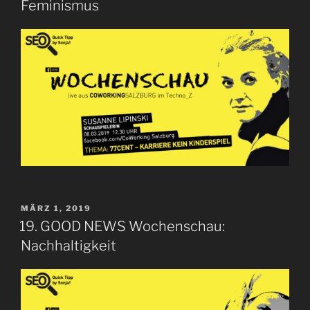
Feminismus
VERÖFFENTLICHT
MÄRZ 1, 2019
AM
19. GOOD NEWS Wochenschau:
Nachhaltigkeit