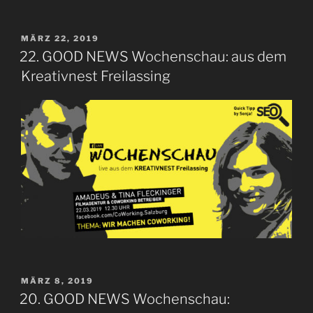
VERÖFFENTLICHT
MÄRZ 22, 2019
AM
22. GOOD NEWS Wochenschau: aus dem
Kreativnest Freilassing
VERÖFFENTLICHT
MÄRZ 8, 2019
AM
20. GOOD NEWS Wochenschau: