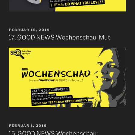
VERÖFFENTLICHT
FEBRUAR 15, 2019
AM
17. GOOD NEWS Wochenschau: Mut
VERÖFFENTLICHT
FEBRUAR 1, 2019
AM
15. GOOD NEWS Wochenschau: