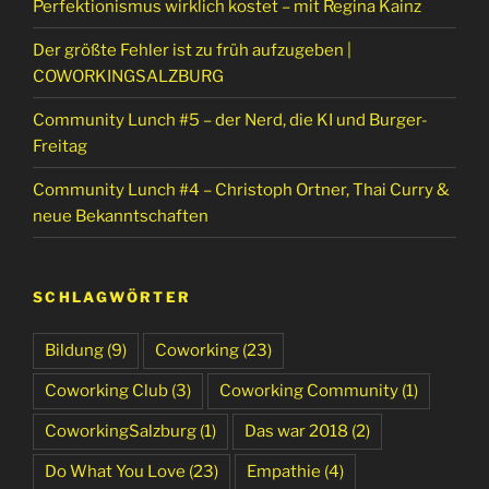
Perfektionismus wirklich kostet – mit Regina Kainz
Der größte Fehler ist zu früh aufzugeben |
COWORKINGSALZBURG
Community Lunch #5 – der Nerd, die KI und Burger-
Freitag
Community Lunch #4 – Christoph Ortner, Thai Curry &
neue Bekanntschaften
SCHLAGWÖRTER
Bildung
(9)
Coworking
(23)
Coworking Club
(3)
Coworking Community
(1)
CoworkingSalzburg
(1)
Das war 2018
(2)
Do What You Love
(23)
Empathie
(4)