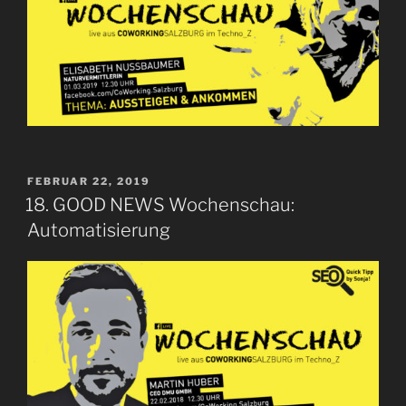
VERÖFFENTLICHT
FEBRUAR 22, 2019
AM
18. GOOD NEWS Wochenschau:
Automatisierung