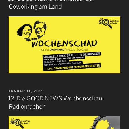
Coworking am Land
VERÖFFENTLICHT
JANUAR 11, 2019
AM
12. Die GOOD NEWS Wochenschau:
Radiomacher