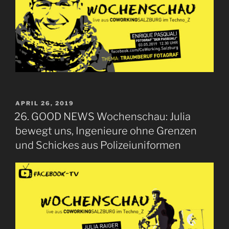
VERÖFFENTLICHT
APRIL 26, 2019
AM
26. GOOD NEWS Wochenschau: Julia
bewegt uns, Ingenieure ohne Grenzen
und Schickes aus Polizeiuniformen