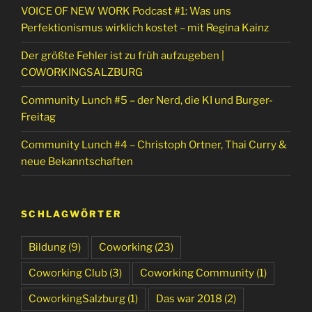
VOICE OF NEW WORK Podcast #1: Was uns
Perfektionismus wirklich kostet – mit Regina Kainz
Der größte Fehler ist zu früh aufzugeben |
COWORKINGSALZBURG
Community Lunch #5 – der Nerd, die KI und Burger-
Freitag
Community Lunch #4 – Christoph Ortner, Thai Curry &
neue Bekanntschaften
SCHLAGWÖRTER
Bildung
(9)
Coworking
(23)
Coworking Club
(3)
Coworking Community
(1)
CoworkingSalzburg
(1)
Das war 2018
(2)