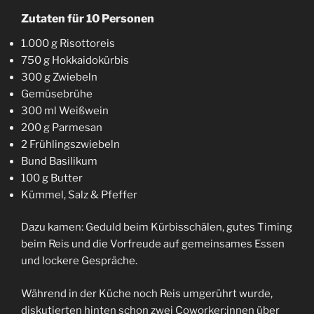
Zutaten
für 10 Personen
1.000 g Risottoreis
750 g Hokkaidokürbis
300 g Zwiebeln
Gemüsebrühe
300 ml Weißwein
200 g Parmesan
2 Frühlingszwiebeln
Bund Basilikum
100 g Butter
Kümmel, Salz & Pfeffer
Dazu kamen: Geduld beim Kürbisschälen, gutes Timing
beim Reis und die Vorfreude auf gemeinsames Essen
und lockere Gespräche.
Während in der Küche noch Reis umgerührt wurde,
diskutierten hinten schon zwei Coworker:innen über