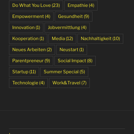
Do What You Love
(23)
Empathie
(4)
Empowerment
(4)
Gesundheit
(9)
Innovation
(1)
Jobvermittlung
(4)
Kooperation
(1)
Media
(12)
Nachhaltigkeit
(10)
Neues Arbeiten
(2)
Neustart
(1)
Parentpreneur
(9)
Social Impact
(8)
Startup
(11)
Summer Special
(5)
Technologie
(4)
Work&Travel
(7)