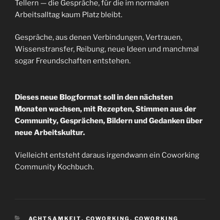
Tellern — die Gespräche, für die im normalen
Arbeitsalltag kaum Platz bleibt.
Gespräche, aus denen Verbindungen, Vertrauen,
Wissenstransfer, Reibung, neue Ideen und manchmal
sogar Freundschaften entstehen.
Dieses neue Blogformat soll in den nächsten
Monaten wachsen, mit Rezepten, Stimmen aus der
Community, Gesprächen, Bildern und Gedanken über
neue Arbeitskultur.
Vielleicht entsteht daraus irgendwann ein Coworking
Community Kochbuch.
KATEGORIEN
ACHTSAMKEIT
,
COWORKING
,
COWORKING