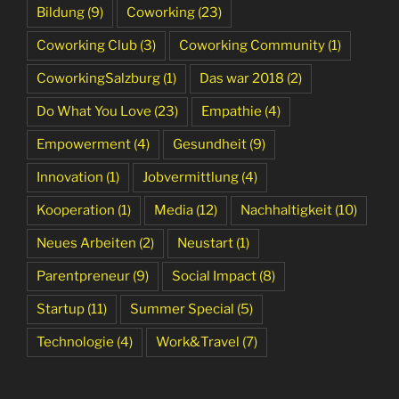
Bildung
(9)
Coworking
(23)
Coworking Club
(3)
Coworking Community
(1)
CoworkingSalzburg
(1)
Das war 2018
(2)
Do What You Love
(23)
Empathie
(4)
Empowerment
(4)
Gesundheit
(9)
Innovation
(1)
Jobvermittlung
(4)
Kooperation
(1)
Media
(12)
Nachhaltigkeit
(10)
Neues Arbeiten
(2)
Neustart
(1)
Parentpreneur
(9)
Social Impact
(8)
Startup
(11)
Summer Special
(5)
Technologie
(4)
Work&Travel
(7)