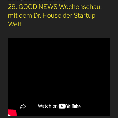
AM
29. GOOD NEWS Wochenschau:
mit dem Dr. House der Startup
Welt