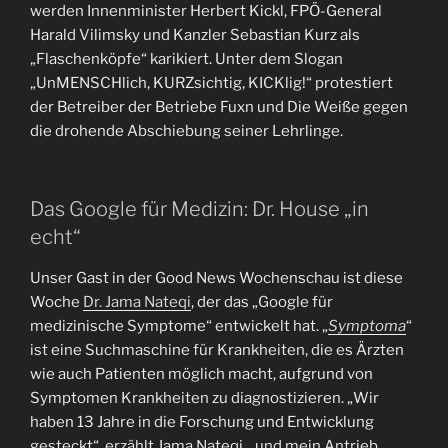
werden Innenminister Herbert Kickl, FPÖ-General
Harald Vilimsky und Kanzler Sebastian Kurz als
„Flaschenköpfe“ karikiert. Unter dem Slogan
„UnMENSCHlich, KURZsichtig, KICKlig!“ protestiert
der Betreiber der Betriebe Fuxn und Die Weiße gegen
die drohende Abschiebung seiner Lehrlinge.
Das Google für Medizin: Dr. House „in
echt“
Unser Gast in der Good News Wochenschau ist diese
Woche
Dr. Jama Nateqi
, der das „Google für
medizinische Symptome“ entwickelt hat. „
Symptoma
“
ist eine Suchmaschine für Krankheiten, die es Ärzten
wie auch Patienten möglich macht, aufgrund von
Symptomen Krankheiten zu diagnostizieren. „Wir
haben 13 Jahre in die Forschung und Entwicklung
gesteckt“, erzählt Jama Nateqi, „und mein Antrieb