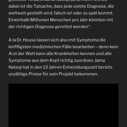
dabei ist die Tatsache, dass jede siebte Diagnose, die
weltweit gestellt wird, falsch ist oder zu spät kommt.
Eineinhalb Millionen Menschen pro Jahr könnten mit
der richtigen Diagnose gerettet werden“.
A la Dr. House lassen sich also mit Symptoma die
kniffligsten medizinischen Fälle bearbeiten – denn kein
Arzt der Welt kann alle Krankheiten kennen und alle
Symptome aus dem Kopf richtig zuordnen. Jama
Nateqi hat in den 13 Jahren Entwicklungszeit bereits
unzählige Preise für sein Projekt bekommen.